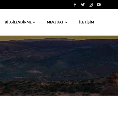
BILGILENDIRME
MEVZUAT
İLETIŞIM