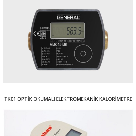
TK01 OPTİK OKUMALI ELEKTROMEKANİK KALORİMETRE