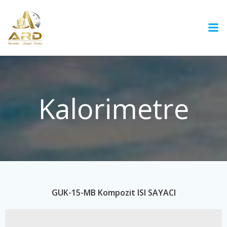
İçeriğe
geç
Kalorimetre
GUK-15-MB Kompozit ISI SAYACI