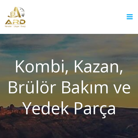
İçeriğe
geç
Kombi, Kazan,
Brülör Bakım ve
Yedek Parça