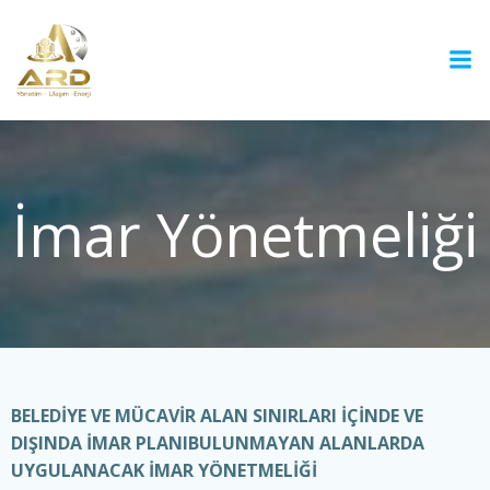
İçeriğe
geç
İmar Yönetmeliği
BELEDİYE VE MÜCAVİR ALAN SINIRLARI İÇİNDE VE
DIŞINDA İMAR PLANIBULUNMAYAN ALANLARDA
UYGULANACAK İMAR YÖNETMELİĞİ