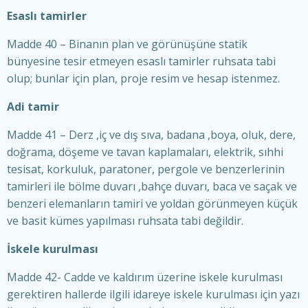
Esaslı tamirler
Madde 40 – Binanın plan ve görünüşüne statik
bünyesine tesir etmeyen esaslı tamirler ruhsata tabi
olup; bunlar için plan, proje resim ve hesap istenmez.
Adi tamir
Madde 41 – Derz ,iç ve dış sıva, badana ,boya, oluk, dere,
doğrama, döşeme ve tavan kaplamaları, elektrik, sıhhi
tesisat, korkuluk, paratoner, pergole ve benzerlerinin
tamirleri ile bölme duvarı ,bahçe duvarı, baca ve saçak ve
benzeri elemanların tamiri ve yoldan görünmeyen küçük
ve basit kümes yapılması ruhsata tabi değildir.
İskele kurulması
Madde 42- Cadde ve kaldırım üzerine iskele kurulması
gerektiren hallerde ilgili idareye iskele kurulması için yazı