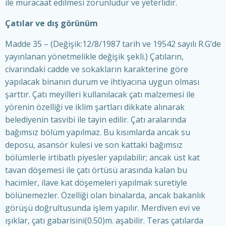
ile müracaat edilmesi zorunludur ve yeterlidir.
Çatılar ve dış görünüm
Madde 35 – (Değişik:12/8/1987 tarih ve 19542 sayılı R.G’de
yayınlanan yönetmelikle değişik şekli.) Çatıların,
civarındaki cadde ve sokakların karakterine göre
yapılacak binanın durum ve ihtiyacına uygun olması
şarttır. Çatı meyilleri kullanılacak çatı malzemesi ile
yörenin özelliği ve iklim şartları dikkate alınarak
belediyenin tasvibi ile tayin edilir. Çatı aralarında
bağımsız bölüm yapılmaz. Bu kısımlarda ancak su
deposu, asansör kulesi ve son kattaki bağımsız
bölümlerle irtibatlı piyesler yapılabilir; ancak üst kat
tavan döşemesi ile çatı örtüsü arasında kalan bu
hacimler, ilave kat döşemeleri yapılmak suretiyle
bölünemezler. Özelliği olan binalarda, ancak bakanlık
görüşü doğrultusunda işlem yapılır. Merdiven evi ve
ışıklar, çatı gabarisini(0.50)m. aşabilir. Teras çatılarda