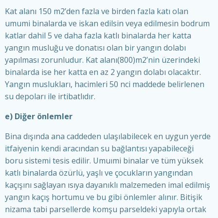
Kat alanı 150 m2’den fazla ve birden fazla katı olan
umumi binalarda ve iskan edilsin veya edilmesin bodrum
katlar dahil 5 ve daha fazla katlı binalarda her katta
yangın musluğu ve donatısı olan bir yangın dolabı
yapılması zorunludur. Kat alanı(800)m2’nin üzerindeki
binalarda ise her katta en az 2 yangın dolabı olacaktır.
Yangın muslukları, hacimleri 50 nci maddede belirlenen
su depoları ile irtibatlıdır.
e) Diğer önlemler
Bina dışında ana caddeden ulaşılabilecek en uygun yerde
itfaiyenin kendi aracından su bağlantısı yapabileceği
boru sistemi tesis edilir. Umuımi binalar ve tüm yüksek
katlı binalarda özürlü, yaşlı ve çocukların yangından
kaçışını sağlayan ısıya dayanıklı malzemeden imal edilmiş
yangın kaçış hortumu ve bu gibi önlemler alınır. Bitişik
nizama tabi parsellerde komşu parseldeki yapıyla ortak