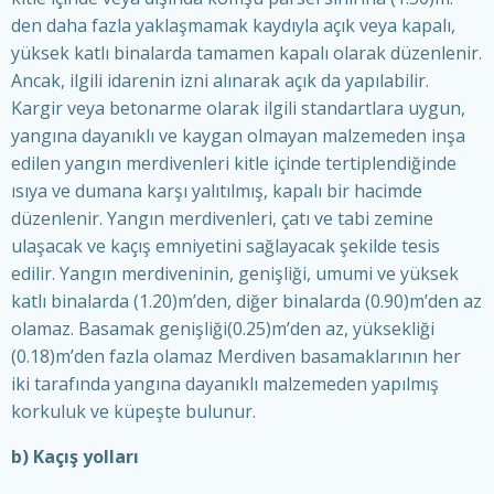
den daha fazla yaklaşmamak kaydıyla açık veya kapalı,
yüksek katlı binalarda tamamen kapalı olarak düzenlenir.
Ancak, ilgili idarenin izni alınarak açık da yapılabilir.
Kargir veya betonarme olarak ilgili standartlara uygun,
yangına dayanıklı ve kaygan olmayan malzemeden inşa
edilen yangın merdivenleri kitle içinde tertiplendiğinde
ısıya ve dumana karşı yalıtılmış, kapalı bir hacimde
düzenlenir. Yangın merdivenleri, çatı ve tabi zemine
ulaşacak ve kaçış emniyetini sağlayacak şekilde tesis
edilir. Yangın merdiveninin, genişliği, umumi ve yüksek
katlı binalarda (1.20)m’den, diğer binalarda (0.90)m’den az
olamaz. Basamak genişliği(0.25)m’den az, yüksekliği
(0.18)m’den fazla olamaz Merdiven basamaklarının her
iki tarafında yangına dayanıklı malzemeden yapılmış
korkuluk ve küpeşte bulunur.
b) Kaçış yolları