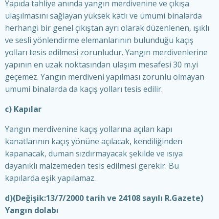
Yapıda tahliye anında yangın merdivenine ve çıkışa
ulaşılmasını sağlayan yüksek katlı ve umumi binalarda
herhangi bir genel çıkıştan ayrı olarak düzenlenen, ışıklı
ve sesli yönlendirme elemanlarının bulunduğu kaçış
yolları tesis edilmesi zorunludur. Yangın merdivenlerine
yapının en uzak noktasından ulaşım mesafesi 30 m.yi
geçemez. Yangın merdiveni yapılması zorunlu olmayan
umumi binalarda da kaçış yolları tesis edilir.
c) Kapılar
Yangın merdivenine kaçış yollarına açılan kapı
kanatlarının kaçış yönüne açılacak, kendiliğinden
kapanacak, duman sızdırmayacak şekilde ve ısıya
dayanıklı malzemeden tesis edilmesi gerekir. Bu
kapılarda eşik yapılamaz.
d) (Değişik:13/7/2000 tarih ve 24108 sayılı R.Gazete)
Yangın dolabı